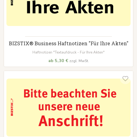
BIZSTIX® Business Haftnotizen "Für Ihre Akten"
Haftnotizen "Textaufdruck - Für Ihre Akten"
ab 5,30 €
zzgl. MwSt.