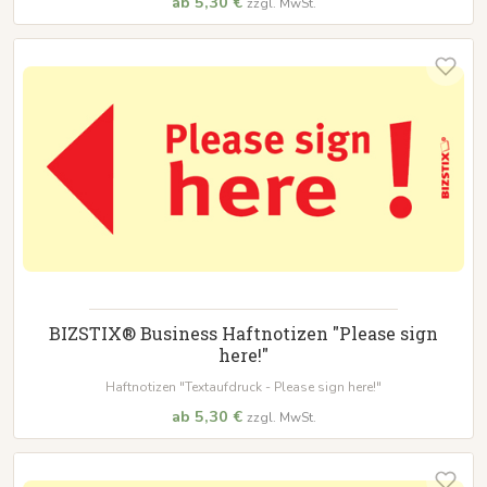
ab 5,30 €
zzgl. MwSt.
BIZSTIX® Business Haftnotizen "Please sign
here!"
Haftnotizen "Textaufdruck - Please sign here!"
ab 5,30 €
zzgl. MwSt.