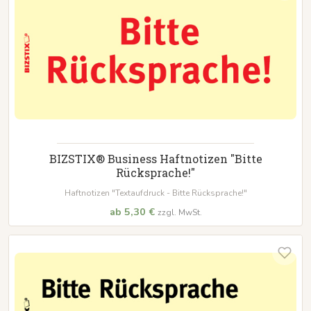
BIZSTIX® Business Haftnotizen "Bitte
Rücksprache!"
Haftnotizen "Textaufdruck - Bitte Rücksprache!"
ab 5,30 €
zzgl. MwSt.