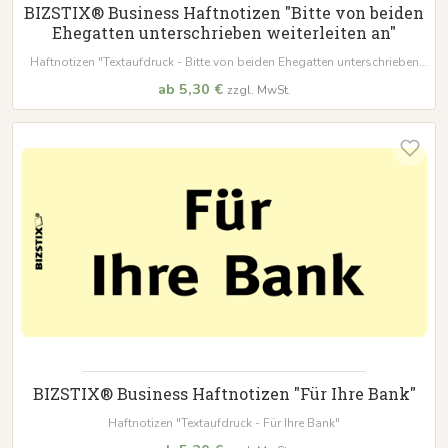
BIZSTIX® Business Haftnotizen "Bitte von beiden
Ehegatten unterschrieben weiterleiten an"
Haftnotizen "Textaufdruck - Bitte von beiden Ehegatten unterschrieben
weiterleiten an"
ab 5,30 €
zzgl. MwSt.
BIZSTIX® Business Haftnotizen "Für Ihre Bank"
Haftnotizen "Textaufdruck - Für Ihre Bank"