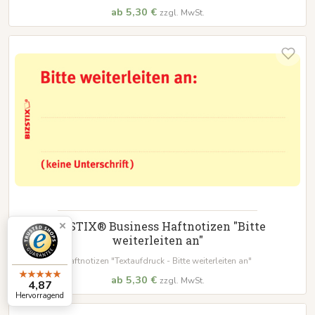
ab 5,30 €
zzgl. MwSt.
BIZSTIX® Business Haftnotizen "Bitte
weiterleiten an"
Haftnotizen "Textaufdruck - Bitte weiterleiten an"
ab 5,30 €
zzgl. MwSt.
4,87
Hervorragend