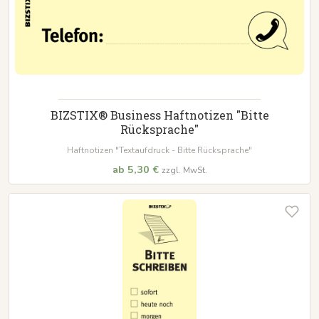
BIZSTIX® Business Haftnotizen "Bitte
Rücksprache"
Haftnotizen "Textaufdruck - Bitte Rücksprache"
ab 5,30 €
zzgl. MwSt.