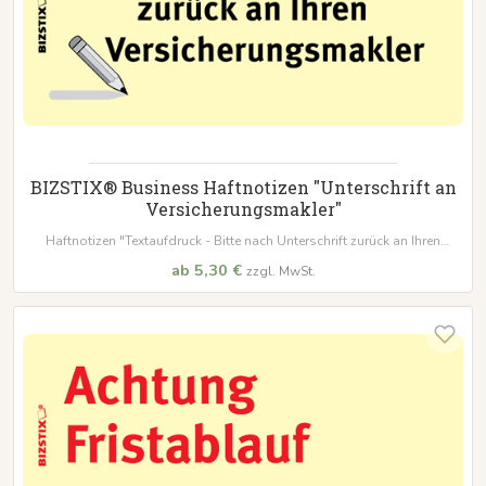
BIZSTIX® Business Haftnotizen "Unterschrift an
Versicherungsmakler"
Haftnotizen "Textaufdruck - Bitte nach Unterschrift zurück an Ihren
Versicherungsmakler"
ab 5,30 €
zzgl. MwSt.