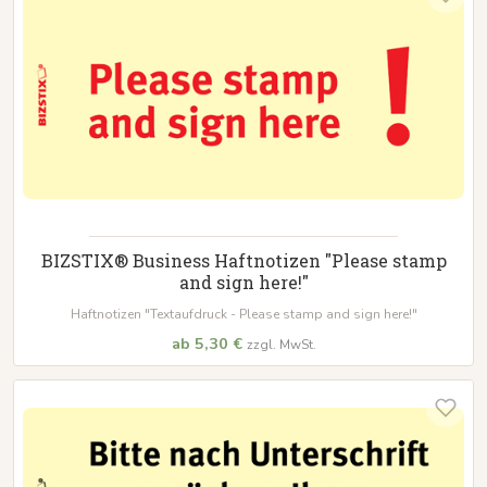
BIZSTIX® Business Haftnotizen "Please stamp
and sign here!"
Haftnotizen "Textaufdruck - Please stamp and sign here!"
ab 5,30 €
zzgl. MwSt.