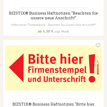
BIZSTIX® Business Haftnotizen "Beachten Sie
unsere neue Anschrift!"
Haftnotizen "Textaufdruck - Beachten Sie unsere neue Anschrift!"
ab 5,30 €
zzgl. MwSt.
BIZSTIX® Business Haftnotizen "Bitte hier