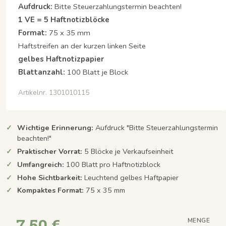
Aufdruck:
Bitte Steuerzahlungstermin beachten!
1 VE = 5 Haftnotizblöcke
Format:
75 x 35 mm
Haftstreifen an der kurzen linken Seite
gelbes Haftnotizpapier
Blattanzahl:
100 Blatt je Block
Artikelnr. 1301010115
Wichtige Erinnerung:
Aufdruck "Bitte Steuerzahlungstermin
beachten!"
Praktischer Vorrat:
5 Blöcke je Verkaufseinheit
Umfangreich:
100 Blatt pro Haftnotizblock
Hohe Sichtbarkeit:
Leuchtend gelbes Haftpapier
Kompaktes Format:
75 x 35 mm
7,50 €
MENGE