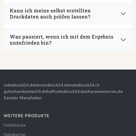
Kann ich meine selbst erstellten
Druckdaten auch prüfen lassen?
Was passiert, wenn ich mit dem Ergebnis
unzufrieden bin?
notizblock24.de
terminblock24.de
notizblock24.ch
gutscheinkarten24.de
haftnotizblock24.de
sharememories.de
Sander Manufaktur
WEITERE PRODUKTE
Notizblöcke
Notizbücher