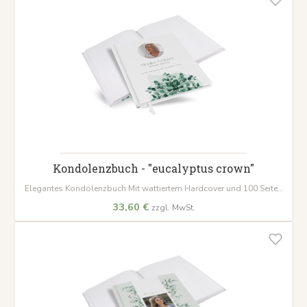
Kondolenzbuch - "eucalyptus crown"
Elegantes Kondolenzbuch Mit wattiertem Hardcover und 100 Seiten
für wertvolle Erinnerungen und Beileidsbekundungen.
33,60 €
zzgl. MwSt.