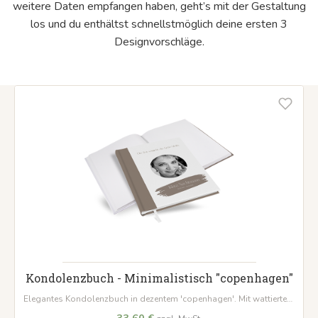
weitere Daten empfangen haben, geht’s mit der Gestaltung
los und du enthältst schnellstmöglich deine ersten 3
Designvorschläge.
Kondolenzbuch - Minimalistisch "copenhagen"
Elegantes Kondolenzbuch in dezentem 'copenhagen'. Mit wattiertem
Hardcover, 100 Seiten auf hochwertigem Papier und weißem
33,60 €