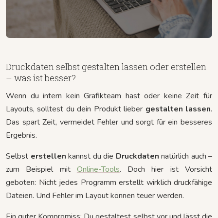
Druckdaten selbst gestalten lassen oder erstellen
– was ist besser?
Wenn du intern kein Grafikteam hast oder keine Zeit für
Layouts, solltest du dein Produkt lieber
gestalten lassen
.
Das spart Zeit, vermeidet Fehler und sorgt für ein besseres
Ergebnis.
Selbst
erstellen
kannst du die
Druckdaten
natürlich auch –
zum Beispiel mit
Online-Tools
. Doch hier ist Vorsicht
geboten: Nicht jedes Programm erstellt wirklich druckfähige
Dateien. Und Fehler im Layout können teuer werden.
Ein guter Kompromiss: Du gestaltest selbst vor und lässt die