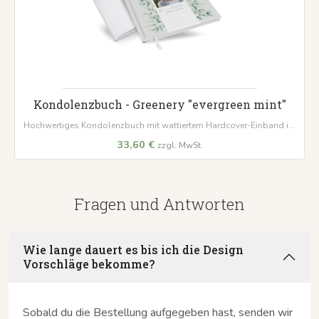
Kondolenzbuch - Greenery "evergreen mint"
Hochwertiges Kondolenzbuch mit wattiertem Hardcover-Einband im
'Orange Craft'-Design. 100 Seiten auf 120 g/m² Papier bieten einen
33,60 €
zzgl. MwSt.
würdevollen Platz für Beileidsbekundungen.
Fragen und Antworten
Wie lange dauert es bis ich die Design
Vorschläge bekomme?
Sobald du die Bestellung aufgegeben hast, senden wir