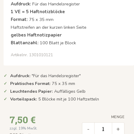
Aufdruck:
Für das Handelsregister
1 VE = 5 Haftnotizblöcke
Format:
75 x 35 mm
Haftstreifen an der kurzen linken Seite
gelbes Haftnotizpapier
Blattanzahl:
100 Blatt je Block
Artikelnr. 1301010121
Aufdruck:
"Für das Handelsregister"
Praktisches Format:
75 x 35 mm
Leuchtendes Papier:
Auffälliges Gelb
Vorteilspack:
5 Blöcke mit je 100 Haftzetteln
7,50 €
MENGE
-
+
zzgl. 19% MwSt.