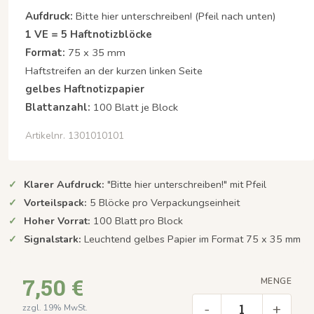
Aufdruck:
Bitte hier unterschreiben! (Pfeil nach unten)
1 VE = 5 Haftnotizblöcke
Format:
75 x 35 mm
Haftstreifen an der kurzen linken Seite
gelbes Haftnotizpapier
Blattanzahl:
100 Blatt je Block
Artikelnr. 1301010101
Klarer Aufdruck:
"Bitte hier unterschreiben!" mit Pfeil
Vorteilspack:
5 Blöcke pro Verpackungseinheit
Hoher Vorrat:
100 Blatt pro Block
Signalstark:
Leuchtend gelbes Papier im Format 75 x 35 mm
7,50 €
MENGE
-
+
zzgl. 19% MwSt.