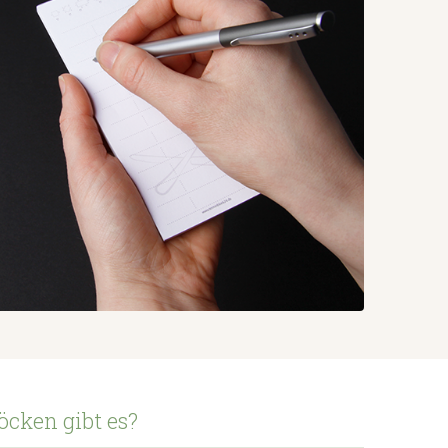
cken gibt es?