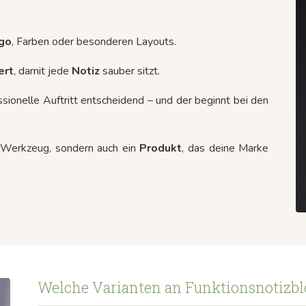
go
, Farben oder besonderen Layouts.
iert
, damit jede
Notiz
sauber sitzt.
ssionelle Auftritt entscheidend – und der beginnt bei den
in Werkzeug, sondern auch ein
Produkt
, das deine Marke
Welche Varianten an Funktionsnotizblö