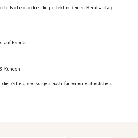
ierte
Notizblöcke
, die perfekt in deinen Berufsalltag
he auf Events
 & Kunden
r die Arbeit, sie sorgen auch für einen einheitlichen,