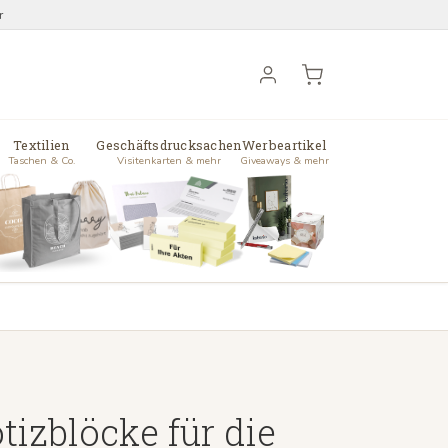
r
Textilien
Geschäftsdrucksachen
Werbeartikel
Taschen & Co.
Visitenkarten & mehr
Giveaways & mehr
tizblöcke für die