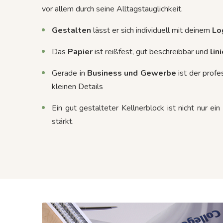
vor allem durch seine Alltagstauglichkeit.
Gestalten
lässt er sich individuell mit deinem
Lo
Das
Papier
ist reißfest, gut beschreibbar und
lin
Gerade in
Business und Gewerbe
ist der profe
kleinen Details
Ein gut gestalteter Kellnerblock ist nicht nur e
stärkt.