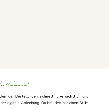
ck wirklich?
lfen dir, Bestellungen
schnell
,
übersichtlich
und
oder digitale Ablenkung. Du brauchst nur einen
Stift
,