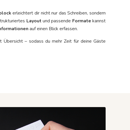
block
erleichtert dir nicht nur das Schreiben, sondern
strukturiertes
Layout
und passende
Formate
kannst
nformationen
auf einen Blick erfassen.
it Übersicht – sodass du mehr Zeit für deine Gäste