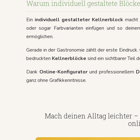
Warum individuell gestaltete Blöc
Ein
individuell gestalteter Kellnerblock
macht 
oder sogar Farbvarianten einfügen und so deinem
ermöglichen.
Gerade in der Gastronomie zählt der erste Eindruck
bedruckten
Kellnerblöcke
sind ein sichtbarer Teil 
Dank
Online-Konfigurator
und professionellem
D
ganz ohne Grafikkenntnisse.
Mach deinen Alltag leichter – 
onl