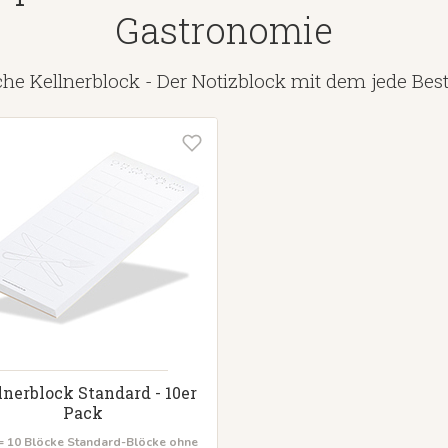
Gastronomie
che Kellnerblock - Der Notizblock mit dem jede Best
lnerblock Standard - 10er
Pack
= 10 Blöcke
Standard-Blöcke ohne