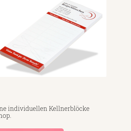
ine individuellen Kellnerblöcke
hop.