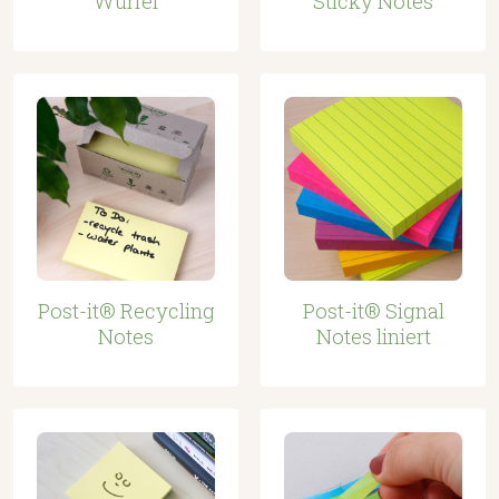
Würfel
Sticky Notes
Post-it® Recycling
Post-it® Signal
Notes
Notes liniert