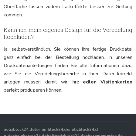
Oberfläche lassen zudem Lackeffekte besser zur Geltung
kommen.
Kann ich mein eigenes Design für die Veredelung
hochladen?
Ja, selbstverständlich. Sie können Ihre fertige Druckdatei
ganz einfach bei der Bestellung hochladen. In unseren
Druckdatenanleitungen finden Sie alle Informationen dazu,
wie Sie die Veredelungsbereiche in Ihrer Datei korrekt
anlegen müssen, damit wir Ihre
edlen Visitenkarten
perfekt produzieren können.
notizblock24.de
terminblock24.de
notizblock24.ch
gutscheinkarten24.de
haftnotizblock24.de
sharememories.de