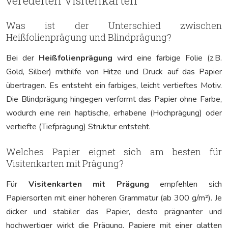
veredelten Visitenkarten
Was ist der Unterschied zwischen
Heißfolienprägung und Blindprägung?
Bei der
Heißfolienprägung
wird eine farbige Folie (z.B.
Gold, Silber) mithilfe von Hitze und Druck auf das Papier
übertragen. Es entsteht ein farbiges, leicht vertieftes Motiv.
Die Blindprägung hingegen verformt das Papier ohne Farbe,
wodurch eine rein haptische, erhabene (Hochprägung) oder
vertiefte (Tiefprägung) Struktur entsteht.
Welches Papier eignet sich am besten für
Visitenkarten mit Prägung?
Für
Visitenkarten mit Prägung
empfehlen sich
Papiersorten mit einer höheren Grammatur (ab 300 g/m²). Je
dicker und stabiler das Papier, desto prägnanter und
hochwertiger wirkt die Prägung. Papiere mit einer glatten