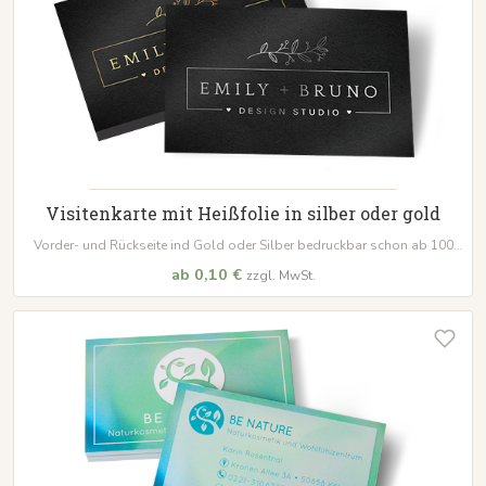
Visitenkarte mit Heißfolie in silber oder gold
Vorder- und Rückseite ind Gold oder Silber bedruckbar schon ab 100
Stk.
ab 0,10 €
zzgl. MwSt.