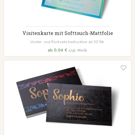
Visitenkarte mit Softtouch-Mattfolie
Vorder- und Rückseite bedruckbar ab 50 Stk.
ab 0,04 €
zzgl. MwSt.