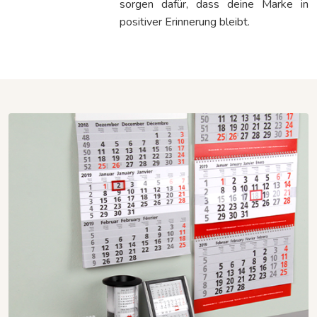
sorgen dafür, dass deine Marke in
positiver Erinnerung bleibt.