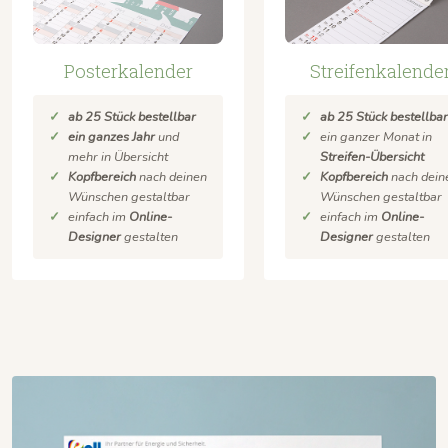
Streifenkalende
Posterkalender
ab 25 Stück bestellba
ab 25 Stück bestellbar
ein ganzer Monat in
ein ganzes Jahr
und
Streifen-Übersicht
mehr in Übersicht
Kopfbereich
nach dein
Kopfbereich
nach deinen
Wünschen gestaltbar
Wünschen gestaltbar
einfach im
Online-
einfach im
Online-
Designer
gestalten
Designer
gestalten