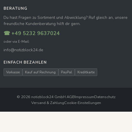
BERATUNG
Du hast Fragen zu Sortiment und Abwicklung? Ruf gleich an, unsere
freundliche Kundenberatung hilft dir gern.
☎ +49 5232 9637024
oder via E-Mail:
info@notizblock24.de
EINFACH BEZAHLEN
Vorkasse
Kauf auf Rechnung
PayPal
Kreditkarte
© 2026 notizblock24 GmbH
|
AGB
Impressum
Datenschutz
Versand & Zahlung
Cookie-Einstellungen