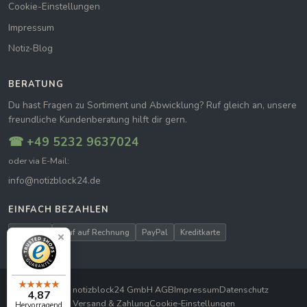
Cookie-Einstellungen
Impressum
Notiz-Blog
BERATUNG
Du hast Fragen zu Sortiment und Abwicklung? Ruf gleich an, unsere
freundliche Kundenberatung hilft dir gern.
☎ +49 5232 9637024
oder via E-Mail:
info@notizblock24.de
EINFACH BEZAHLEN
Vorkasse
Kauf auf Rechnung
PayPal
Kreditkarte
© 2026 notizblock24 GmbH
|
AGB
Impressum
Datenschutz
4,87
Versand & Zahlung
Cookie-Einstellungen
Hervorragend