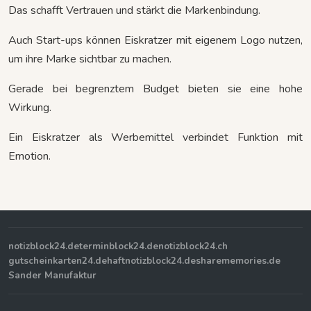
Das schafft Vertrauen und stärkt die Markenbindung.
Auch Start-ups können Eiskratzer mit eigenem Logo nutzen,
um ihre Marke sichtbar zu machen.
Gerade bei begrenztem Budget bieten sie eine hohe
Wirkung.
Ein Eiskratzer als Werbemittel verbindet Funktion mit
Emotion.
notizblock24.de
terminblock24.de
notizblock24.ch
gutscheinkarten24.de
haftnotizblock24.de
sharememories.de
Sander Manufaktur