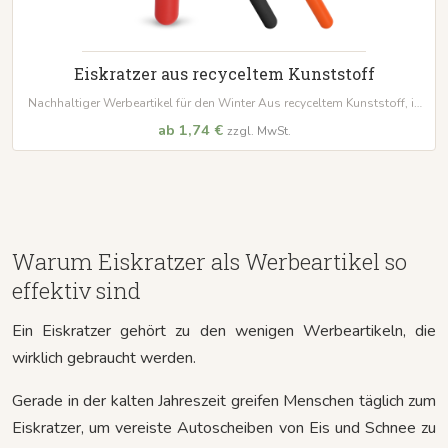
Eiskratzer aus recyceltem Kunststoff
Nachhaltiger Werbeartikel für den Winter Aus recyceltem Kunststoff, in
verschiedenen Farben erhältlich Individuell mit Ihrem Logo bedruckbar
ab 1,74 €
zzgl. MwSt.
Warum Eiskratzer als Werbeartikel so
effektiv sind
Ein Eiskratzer gehört zu den wenigen Werbeartikeln, die
wirklich gebraucht werden.
Gerade in der kalten Jahreszeit greifen Menschen täglich zum
Eiskratzer, um vereiste Autoscheiben von Eis und Schnee zu