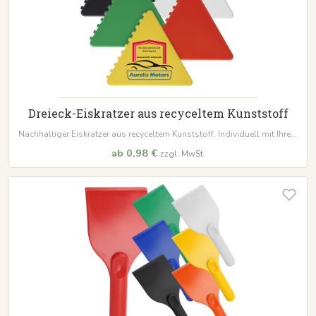
Dreieck-Eiskratzer aus recyceltem Kunststoff
Nachhaltiger Eiskratzer aus recyceltem Kunststoff. Individuell mit Ihrem
Logo bedruckbar. Schon ab 100 Stück erhältlich.
ab 0,98 €
zzgl. MwSt.