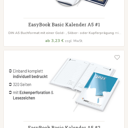
EasyBook Basic Kalender A5 #1
DIN A5 Buchformat
mit einer Gold- , Silber- oder Kupferprägung
mit
wattierter Buchdecke, Lese- & Kapitalbald
ab 3,23 €
zzgl. MwSt.
EasyBook Basic Kalender A5 #2