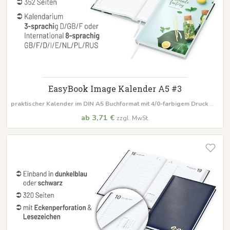
EasyBook Image Kalender A5 #3
praktischer Kalender im DIN A5 Buchformat
mit 4/0-farbigem Druck
mit
wattiertet Buchdecke, Lesezeichen & Kapitalbald
ab 3,71 €
zzgl. MwSt.