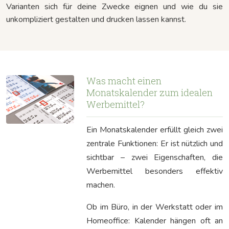
Varianten sich für deine Zwecke eignen und wie du sie
unkompliziert gestalten und drucken lassen kannst.
Was macht einen
Monatskalender zum idealen
Werbemittel?
Ein Monatskalender erfüllt gleich zwei
zentrale Funktionen: Er ist nützlich und
sichtbar – zwei Eigenschaften, die
Werbemittel besonders effektiv
machen.
Ob im Büro, in der Werkstatt oder im
Homeoffice: Kalender hängen oft an