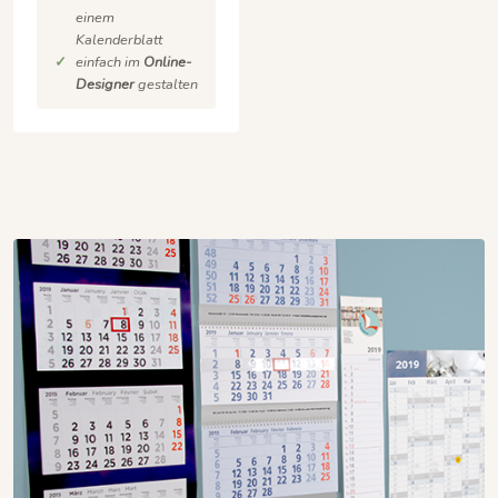
einem
Kalenderblatt
einfach im
Online-
Designer
gestalten