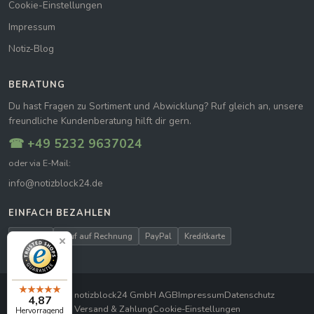
Cookie-Einstellungen
Impressum
Notiz-Blog
BERATUNG
Du hast Fragen zu Sortiment und Abwicklung? Ruf gleich an, unsere
freundliche Kundenberatung hilft dir gern.
☎ +49 5232 9637024
oder via E-Mail:
info@notizblock24.de
EINFACH BEZAHLEN
Vorkasse
Kauf auf Rechnung
PayPal
Kreditkarte
© 2026 notizblock24 GmbH
|
AGB
Impressum
Datenschutz
4,87
Versand & Zahlung
Cookie-Einstellungen
Hervorragend