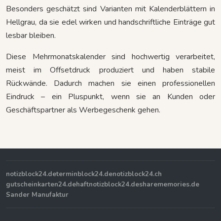
Besonders geschätzt sind Varianten mit Kalenderblättern in
Hellgrau, da sie edel wirken und handschriftliche Einträge gut
lesbar bleiben.
Diese Mehrmonatskalender sind hochwertig verarbeitet,
meist im Offsetdruck produziert und haben stabile
Rückwände. Dadurch machen sie einen professionellen
Eindruck – ein Pluspunkt, wenn sie an Kunden oder
Geschäftspartner als Werbegeschenk gehen.
notizblock24.de
terminblock24.de
notizblock24.ch
gutscheinkarten24.de
haftnotizblock24.de
sharememories.de
Sander Manufaktur