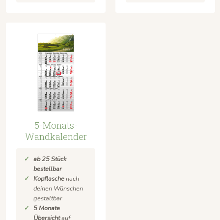
5-Monats-
Wandkalender
ab 25 Stück
bestellbar
Kopflasche
nach
deinen Wünschen
gestaltbar
5 Monate
Übersicht
auf