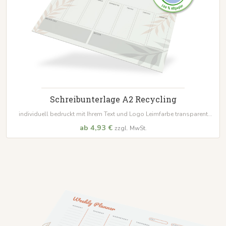
Schreibunterlage A2 Recycling
individuell bedruckt mit Ihrem Text und Logo Leimfarbe transparent
ab 10 Stück bis 500 Blöcke
ab 4,93 €
zzgl. MwSt.