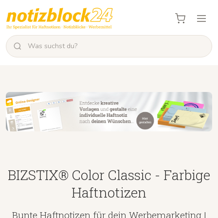
BIZSTIX® Color Classic - Farbige
Haftnotizen
Bunte Haftnotizen für dein Werbemarketing |