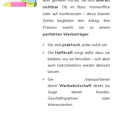
aber genialen Vorteil: Sie sind
überall
sichtbar
. Ob im Büro, Homeoffice
oder auf Konferenzen – diese kleinen
Zettel begleiten den Alltag. Ihre
Präsenz macht sie zu einem
perfekten Werbeträger
.
Sie sind
praktisch
, jeder nutzt sie.
Die
Haftkraft
sorgt dafür, dass sie
bleiben, wo sie hinsollen – sich aber
auch rückstandslos wieder ablösen
lassen.
Sie transportieren
deine
Werbebotschaft
direkt ins
Auge deiner Kunden,
Geschäftspartner oder
Interessenten.