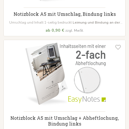
Notizblock A5 mit Umschlag, Bindung links
Umschlag und Inhalt 1-seitig bedruckt
Leimung und Bindung an der
langen Seite links
bestellbar schon ab 10 Blöcke
ab 0,90 €
zzgl. MwSt.
Notizblock A5 mit Umschlag + Abheftlochung,
Bindung links