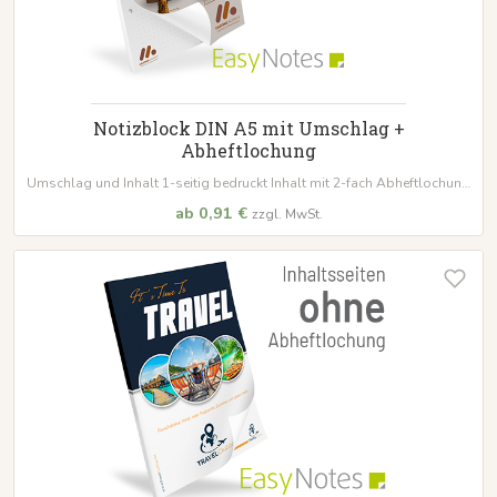
Notizblock DIN A5 mit Umschlag +
Abheftlochung
Umschlag und Inhalt 1-seitig bedruckt Inhalt mit 2-fach Abheftlochung
bestellbar schon ab 10 Blöcke
ab 0,91 €
zzgl. MwSt.