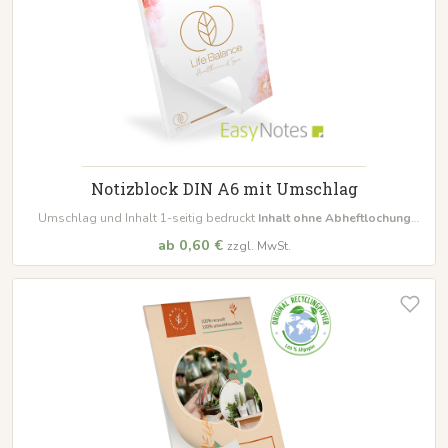
Notizblock DIN A6 mit Umschlag
Umschlag und Inhalt 1-seitig bedruckt
Inhalt ohne Abheftlochung
bestellbar schon ab 10 Blöcke
ab 0,60 €
zzgl. MwSt.