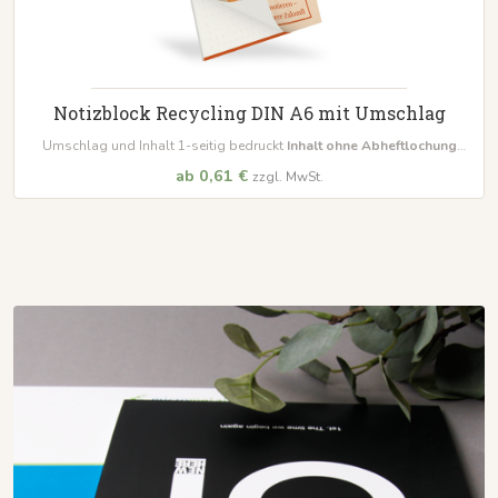
Notizblock Recycling DIN A6 mit Umschlag
Umschlag und Inhalt 1-seitig bedruckt
Inhalt ohne Abheftlochung
bestellbar schon ab 10 Blöcke
ab 0,61 €
zzgl. MwSt.