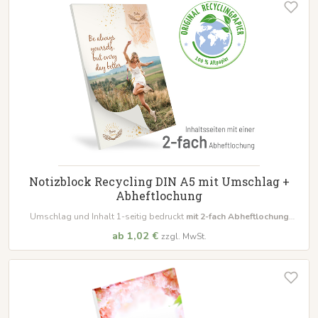
Notizblock Recycling DIN A5 mit Umschlag +
Abheftlochung
Umschlag und Inhalt 1-seitig bedruckt
mit 2-fach Abheftlochung
bestellbar schon ab 10 Blöcke
ab 1,02 €
zzgl. MwSt.