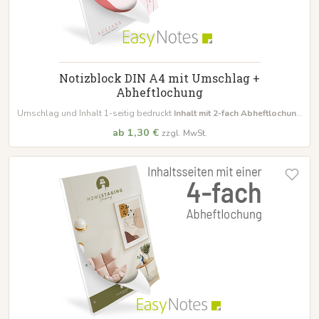
Notizblock DIN A4 mit Umschlag +
Abheftlochung
Umschlag und Inhalt 1-seitig bedruckt
Inhalt mit 2-fach Abheftlochung
bestellbar schon ab 10 Blöcke
ab 1,30 €
zzgl. MwSt.