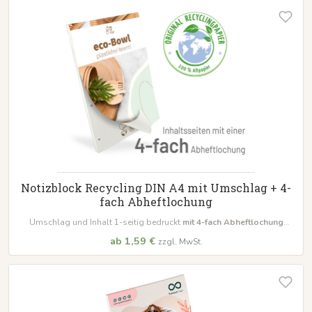
Notizblock Recycling DIN A4 mit Umschlag + 4-
fach Abheftlochung
Umschlag und Inhalt 1-seitig bedruckt
mit 4-fach Abheftlochung
bestellbar schon ab 10 Blöcke
ab 1,59 €
zzgl. MwSt.