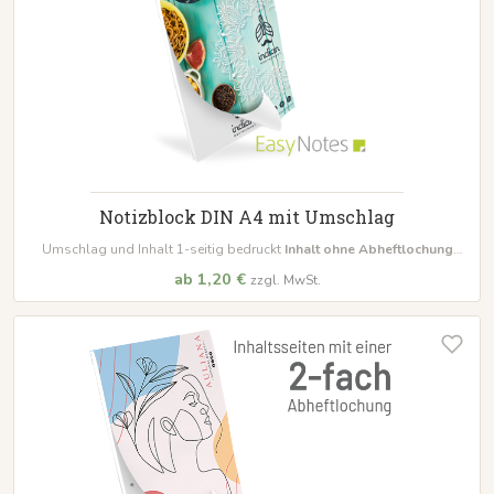
Notizblock DIN A4 mit Umschlag
Umschlag und Inhalt 1-seitig bedruckt
Inhalt ohne Abheftlochung
bestellbar schon ab 10 Blöcke
ab 1,20 €
zzgl. MwSt.