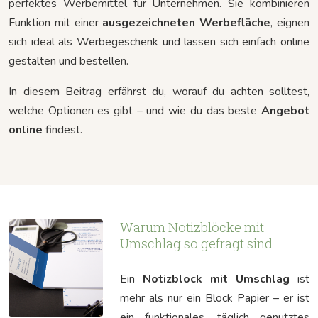
perfektes Werbemittel für Unternehmen. Sie kombinieren
Funktion mit einer
ausgezeichneten Werbefläche
, eignen
sich ideal als Werbegeschenk und lassen sich einfach online
gestalten und bestellen.
In diesem Beitrag erfährst du, worauf du achten solltest,
welche Optionen es gibt – und wie du das beste
Angebot
online
findest.
Warum Notizblöcke mit
Umschlag so gefragt sind
Ein
Notizblock mit Umschlag
ist
mehr als nur ein Block Papier – er ist
ein funktionales, täglich genutztes