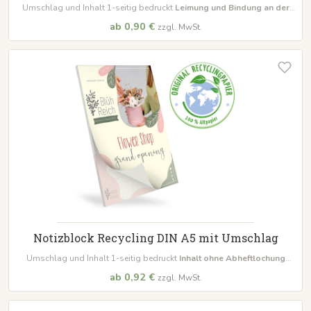
Umschlag und Inhalt 1-seitig bedruckt
Leimung und Bindung an der
langen Seite links mit Abheftlochung
bestellbar schon ab 10 Blöcke
ab 0,90 €
zzgl. MwSt.
Notizblock Recycling DIN A5 mit Umschlag
Umschlag und Inhalt 1-seitig bedruckt
Inhalt ohne Abheftlochung
bestellbar schon ab 10 Blöcke
ab 0,92 €
zzgl. MwSt.