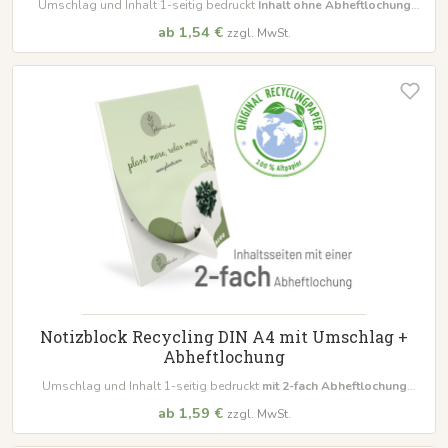
Umschlag und Inhalt 1-seitig bedruckt
Inhalt ohne Abheftlochung
bestellbar schon ab 10 Blöcke
ab 1,54 €
zzgl. MwSt.
Notizblock Recycling DIN A4 mit Umschlag +
Abheftlochung
Umschlag und Inhalt 1-seitig bedruckt
mit 2-fach Abheftlochung
bestellbar schon ab 10 Blöcke
ab 1,59 €
zzgl. MwSt.