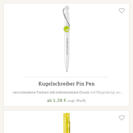
Kugelschreiber Pin Pen
verschiedene Farben mit individuellem Druck
mit Magnetclip an
flexibler Kugelkette Minentinte in blau oder schwarz
ab 1,38 €
zzgl. MwSt.
Mindestbestellmenge 500 Stück