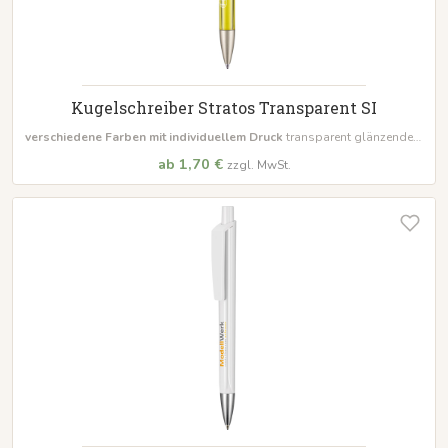
Kugelschreiber Stratos Transparent SI
verschiedene Farben mit individuellem Druck
transparent glänzendem
Gehäuse Inklusive Großraummine Ultra
Mindestbestellmenge 500
ab 1,70 €
zzgl. MwSt.
Stück