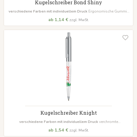
Kugelschreiber Bond Shiny
verschiedene Farben mit individuellem Druck
Ergonomische Gummi-
Griffmanschette Inklusive Qualitätsmine Marathonin
ab 1,14 €
zzgl. MwSt.
Mindestbestellmenge 500 Stück
Kugelschreiber Knight
verschiedene Farben mit individuellem Druck
verchromte
Metalloberteil Kunststoffschaft mit Metallspitze Inklusive
ab 1,54 €
zzgl. MwSt.
Großraummine Ultra
Mindestbestellmenge 500 Stück