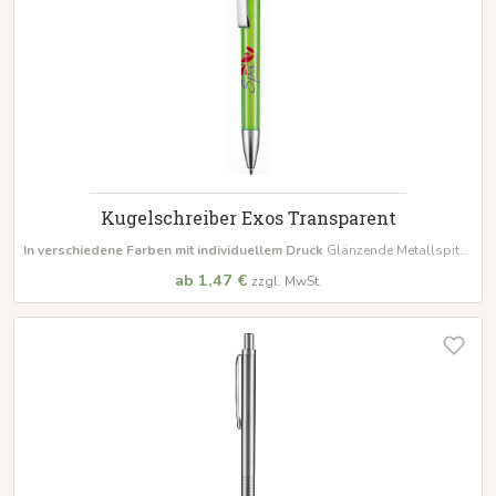
Kugelschreiber Exos Transparent
In verschiedene Farben mit individuellem Druck
Glänzende Metallspitze
und Metallclip Inklusive Großraummine
Mindestbestellmenge 500
ab 1,47 €
zzgl. MwSt.
Stück