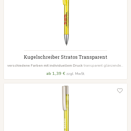
Kugelschreiber Stratos Transparent
verschiedene Farben mit individuellem Druck
transparent glänzendem
Gehäuse Inklusive Großraummine Ultra
Mindestbestellmenge 500
ab 1,39 €
zzgl. MwSt.
Stück