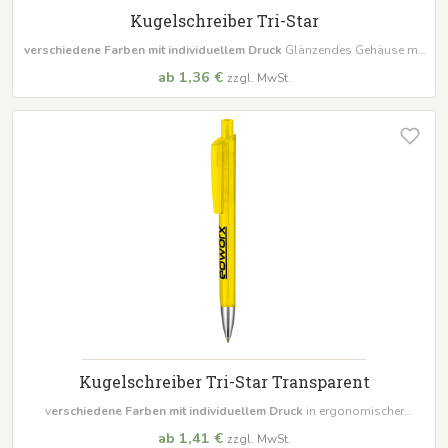
Kugelschreiber Tri-Star
verschiedene Farben mit individuellem Druck
Glänzendes Gehäuse mit
Metallspitze ergonomische Dreikantform inklusive Großraummine Ultra
ab 1,36 €
zzgl. MwSt.
Mindestbestellmenge 500 Stück
Kugelschreiber Tri-Star Transparent
v
erschiedene Farben mit individuellem Druck
in ergonomischer
Dreikantform Gehäuse und Clip glänzend transparent Inklusive
ab 1,41 €
zzgl. MwSt.
Großraummine Ultra
Mindestbestellmenge 500 Stück