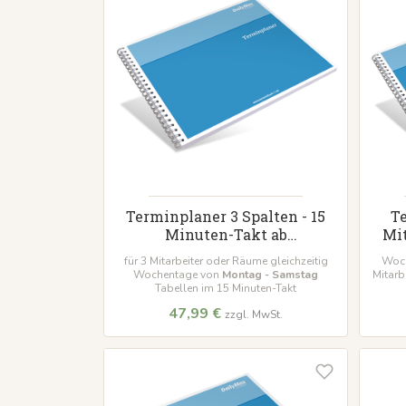
Terminplaner 3 Spalten - 15
T
Minuten-Takt ab
Mit
Wunschdatum
T
für 3 Mitarbeiter oder Räume gleichzeitig
Woch
Wochentage von
Montag - Samstag
Mitarb
Tabellen im 15 Minuten-Takt
47,99 €
zzgl. MwSt.