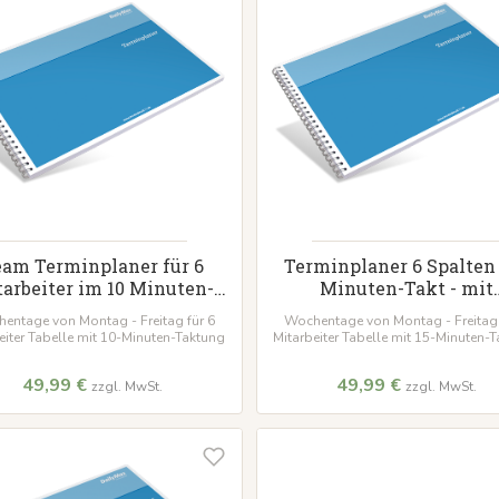
eam Terminplaner für 6
Terminplaner 6 Spalten 
arbeiter im 10 Minuten-
Minuten-Takt - mit
akt mit Wunschdatum
Wunschdatum
entage von Montag - Freitag für 6
Wochentage von Montag - Freitag 
eiter Tabelle mit 10-Minuten-Taktung
Mitarbeiter Tabelle mit 15-Minuten-
49,99 €
49,99 €
zzgl. MwSt.
zzgl. MwSt.