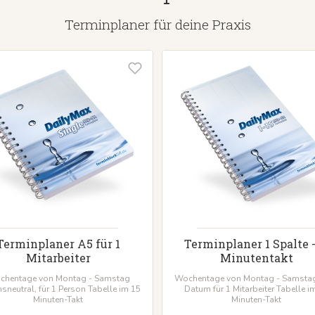
Terminplaner für deine Praxis
Terminplaner A5 für 1
Terminplaner 1 Spalte -
Mitarbeiter
Minutentakt
chentage von Montag - Samstag
Wochentage von Montag - Samsta
sneutral, für 1 Person Tabelle im 15
Datum für 1 Mitarbeiter Tabelle i
Minuten-Takt
Minuten-Takt