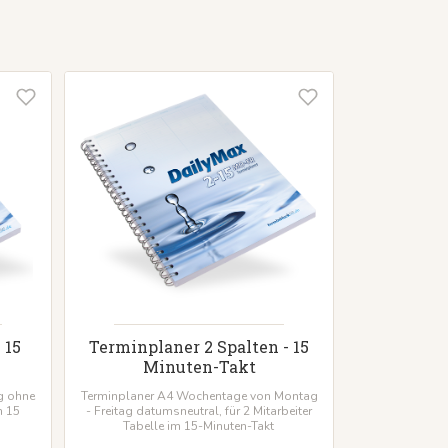
 15
Terminplaner 2 Spalten - 15
Minuten-Takt
g ohne
Terminplaner A4 Wochentage von Montag
m 15
- Freitag datumsneutral, für 2 Mitarbeiter
Tabelle im 15-Minuten-Takt