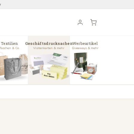
r
Textilien
Geschäftsdrucksachen
Werbeartikel
Taschen & Co.
Visitenkarten & mehr
Giveaways & mehr