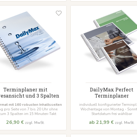
Terminplaner mit
DailyMax Perfect
esansicht und 3 Spalten
Terminplaner
rmat mit 160 robusten Inhaltsseiten
individuell konfigurierter Terminp
ag pro Seite von 7 bis 20 Uhr ohne
Wochentage von Montag - Sonn
um 3 Spalten im 15 Minuten-Takt
Startdatum frei wählbar
26,90 €
ab 21,99 €
zzgl. MwSt.
zzgl. MwSt.