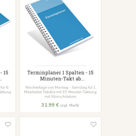
- 15
Terminplaner 1 Spalten - 15
Minuten-Takt ab
Wunschdatum
für 6
Wochentage von Montag - Samstag für 1
Taktung
Mitarbeiter Tabelle mit 15-Minuten-Taktung
mit Wunschdatum
31,99 €
zzgl. MwSt.