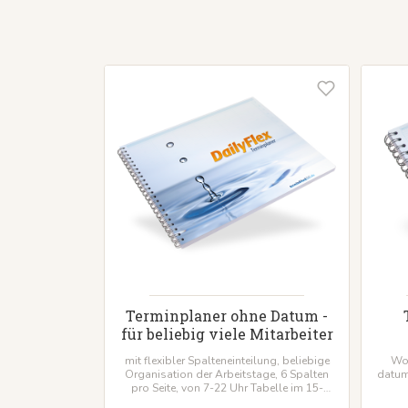
Terminplaner ohne Datum -
für beliebig viele Mitarbeiter
mit flexibler Spalteneinteilung, beliebige
Wo
Organisation der Arbeitstage, 6 Spalten
datum
pro Seite, von 7-22 Uhr Tabelle im 15-
Minuten-Takt