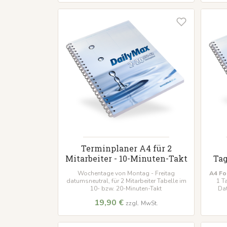
Terminplaner A4 für 2
Mitarbeiter - 10-Minuten-Takt
Tag
Wochentage von Montag - Freitag
A4 Fo
datumsneutral, für 2 Mitarbeiter Tabelle im
1 T
10- bzw. 20-Minuten-Takt
Dat
19,90 €
zzgl. MwSt.