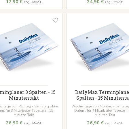
17,90 €
24,90 €
zzgl. MwSt.
zzgl. MwSt.
minplaner 3 Spalten - 15
DailyMax Terminplane
Minutentakt
Spalten - 15 Minutent
ntage von Montag - Samstag ohne
Wochentage von Montag - Samsta
m, für 3 Mitarbeiter Tabelle im 15-
Datum, für 4 Mitarbeiter Tabelle i
Minuten-Takt
Minuten-Takt
26,90 €
26,90 €
zzgl. MwSt.
zzgl. MwSt.