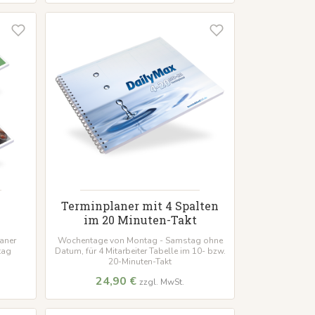
Terminplaner mit 4 Spalten
im 20 Minuten-Takt
laner
Wochentage von Montag - Samstag ohne
tag
Datum, für 4 Mitarbeiter Tabelle im 10- bzw.
20-Minuten-Takt
24,90 €
zzgl. MwSt.