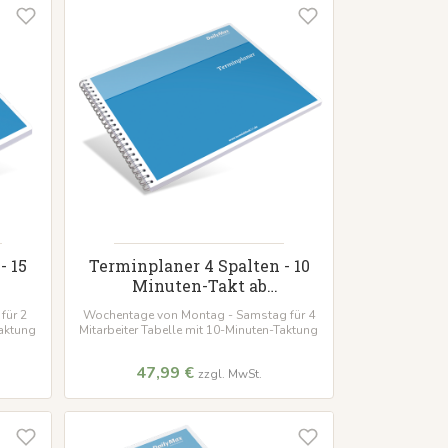
- 15
Terminplaner 4 Spalten - 10
Minuten-Takt ab
Wunschdatum
für 2
Wochentage von Montag - Samstag für 4
Taktung
Mitarbeiter Tabelle mit 10-Minuten-Taktung
47,99 €
zzgl. MwSt.