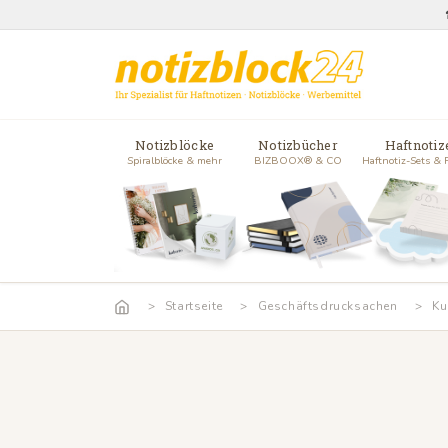
Notizblöcke
Notizbücher
Haftnotiz
Spiralblöcke & mehr
BIZBOOX® & CO
Haftnotiz-Sets & 
Startseite
Geschäftsdrucksachen
Ku