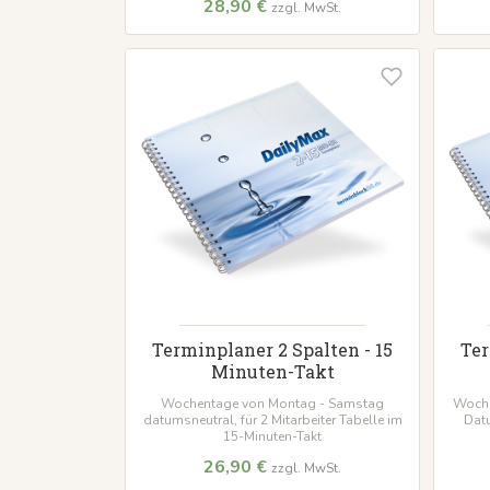
28,90 €
zzgl. MwSt.
Terminplaner 2 Spalten - 15
Ter
Minuten-Takt
Wochentage von Montag - Samstag
Woche
datumsneutral, für 2 Mitarbeiter Tabelle im
Datu
15-Minuten-Takt
26,90 €
zzgl. MwSt.