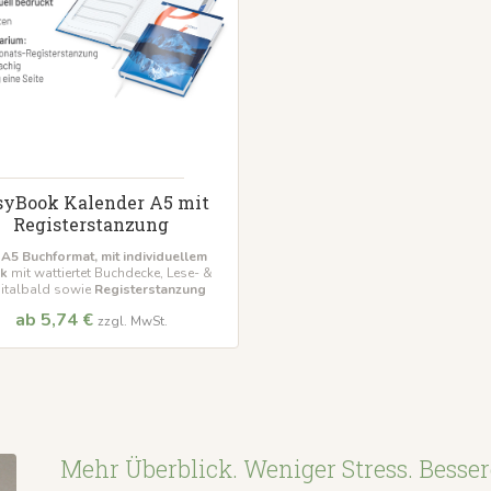
syBook Kalender A5 mit
Registerstanzung
 A5 Buchformat,
mit individuellem
k
mit wattiertet Buchdecke, Lese- &
italbald sowie
Registerstanzung
ab 5,74 €
zzgl. MwSt.
Mehr Überblick. Weniger Stress. Besser