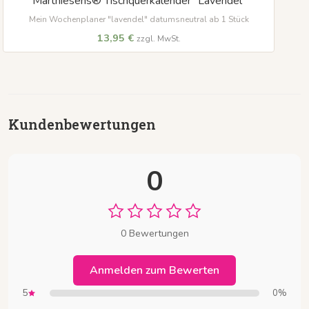
Marthiesens® Tischquerkalender "Lavendel"
Mein Wochenplaner "lavendel" datumsneutral ab 1 Stück
13,95 €
zzgl. MwSt.
Kundenbewertungen
0
0 Bewertungen
Anmelden zum Bewerten
5
0%