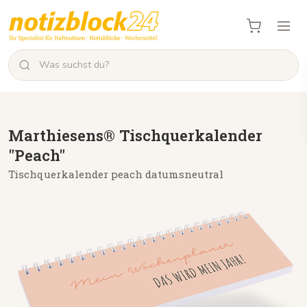
Marthiesens® Tischquerkalender
"Peach"
Tischquerkalender peach datumsneutral