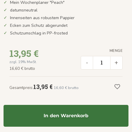
Mein Wochenplaner "Peach"
datumsneutral
Innenseiten aus robustem Pappier
Ecken zum Schutz abgerundet
Schutzumschlag in PP-frosted
13,95 €
MENGE
-
+
zzgl. 19% MwSt.
16,60 € brutto
13,95 €
Gesamtpreis:
16,60 € brutto
In den Warenkorb