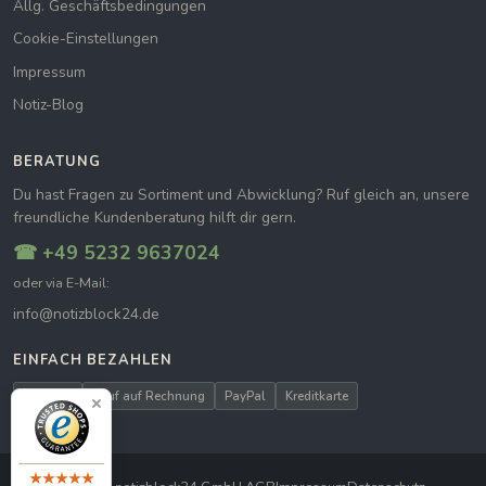
Allg. Geschäftsbedingungen
Cookie-Einstellungen
Impressum
Notiz-Blog
BERATUNG
Du hast Fragen zu Sortiment und Abwicklung? Ruf gleich an, unsere
freundliche Kundenberatung hilft dir gern.
☎ +49 5232 9637024
oder via E-Mail:
info@notizblock24.de
EINFACH BEZAHLEN
Vorkasse
Kauf auf Rechnung
PayPal
Kreditkarte