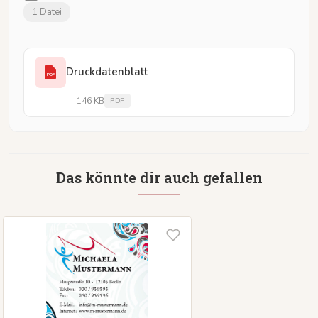
1 Datei
Druckdatenblatt
PDF
146 KB
PDF
Das könnte dir auch gefallen