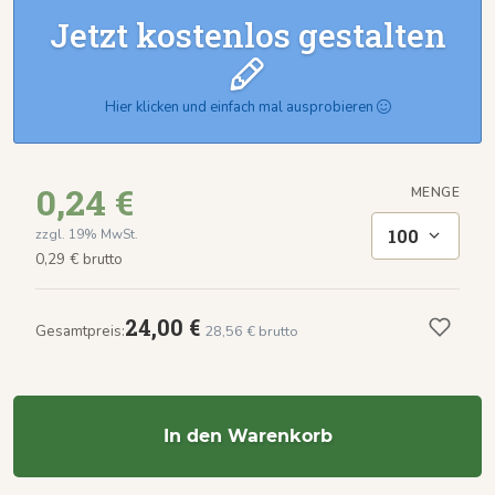
Jetzt kostenlos gestalten
Hier klicken und einfach mal ausprobieren
0,24 €
MENGE
100
zzgl. 19% MwSt.
0,29 € brutto
24,00 €
Gesamtpreis:
28,56 € brutto
In den Warenkorb