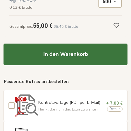
500
zzgl. 19% MwSt.
0,13 € brutto
55,00 €
Gesamtpreis:
65,45 € brutto
In den Warenkorb
Passende Extras mitbestellen
Kontrollvorlage (PDF per E-Mail)
+ 7,00 €
Details
Hier klicken, um das Extra zu wählen