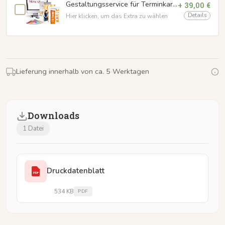
Gestaltungsservice für Terminkarten
+ 39,00 €
Details
Hier klicken, um das Extra zu wählen
Lieferung innerhalb von ca. 5 Werktagen
Downloads
1 Datei
Druckdatenblatt
PDF
534 KB
PDF