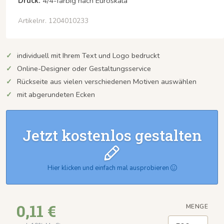
Druck:
4/4-farbig nach Euroskala
Artikelnr. 1204010233
individuell mit Ihrem Text und Logo bedruckt
Online-Designer oder Gestaltungsservice
Rückseite aus vielen verschiedenen Motiven auswählen
mit abgerundeten Ecken
Jetzt kostenlos gestalten
Hier klicken und einfach mal ausprobieren
0,11 €
MENGE