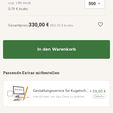
500
zzgl. 19% MwSt.
0,79 € brutto
330,00 €
Gesamtpreis:
392,70 € brutto
In den Warenkorb
Passende Extras mitbestellen
Gestaltungsservice für Kugelschreiber mit Schaftbedruckung
+ 59,00 €
Details
Hier klicken, um das Extra zu wählen