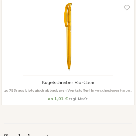
Kugelschreiber Bio-Clear
zu 75% aus biologisch abbaubaren Werkstoffen
! In verschiedenen Farben
lieferbar Inklusive Marathon Qualitätsmine
Mindestbestellmenge 500
ab 1,01 €
zzgl. MwSt.
Stück