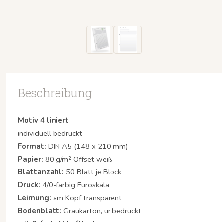
Beschreibung
Motiv 4 liniert
individuell bedruckt
Format:
DIN A5 (148 x 210 mm)
Papier:
80 g/m² Offset weiß
Blattanzahl:
50 Blatt je Block
Druck:
4/0-farbig Euroskala
Leimung:
am Kopf transparent
Bodenblatt:
Graukarton, unbedruckt