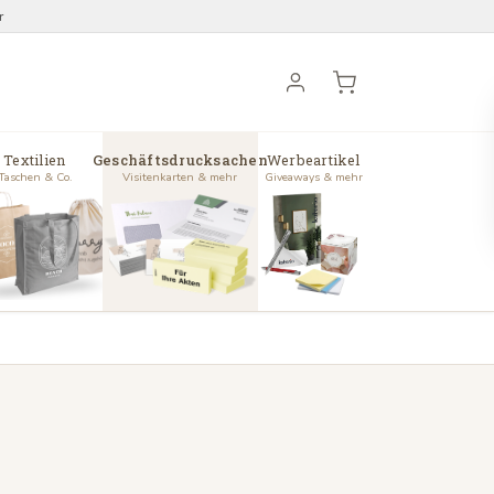
r
Textilien
Geschäftsdrucksachen
Werbeartikel
Taschen & Co.
Visitenkarten & mehr
Giveaways & mehr