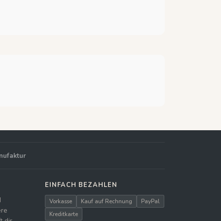
nufaktur
EINFACH BEZAHLEN
d
Vorkasse
Kauf auf Rechnung
PayPal
ere
Kreditkarte
 dir