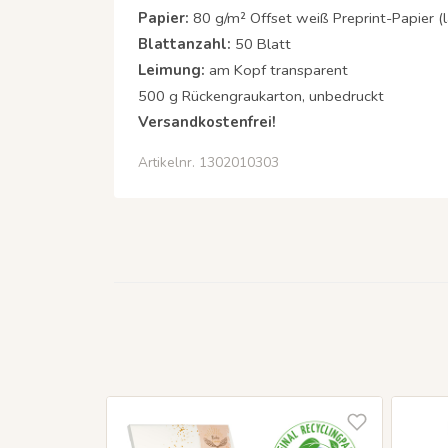
Papier:
80 g/m² Offset weiß Preprint-Papier (las
Blattanzahl:
50 Blatt
Leimung:
am Kopf transparent
500 g Rückengraukarton, unbedruckt
Versandkostenfrei!
Artikelnr. 1302010303