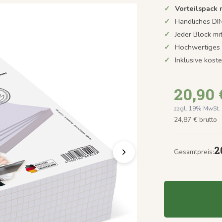
Vorteilspack 
Handliches DI
Jeder Block mi
Hochwertiges 8
Inklusive kos
20,90 
zzgl. 19% MwSt.
24,87 € brutto
2
Gesamtpreis: