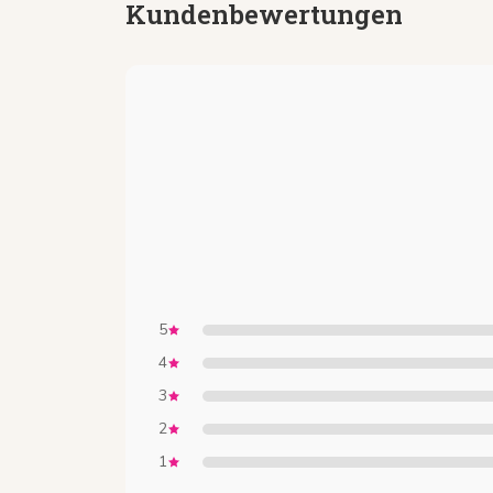
Kundenbewertungen
5
4
3
2
1