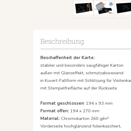
Beschreibung
Beschaffenheit der Karte:
stabiler und besonders saugfähiger Karton
außen mit Glanzeffekt, schmutzabweisend
in Kuvert-Faltform mit Schlitzung für Visitenka
mit Stempelfreifläche auf der Rückseite
Format geschlossen
: 194 x 93 mm
Format offen:
194 x 270 mm
Material:
Chromokarton 260 g/m²
Vorderseite hochglänzend folienkaschiert,