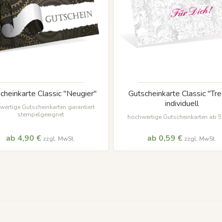
cheinkarte Classic "Neugier"
Gutscheinkarte Classic "Tre
individuell
wertige Gutscheinkarten garantiert
stempelgeeignet
hochwertige Gutscheinkarten ab 50
ab 4,90 €
ab 0,59 €
zzgl. MwSt.
zzgl. MwSt.