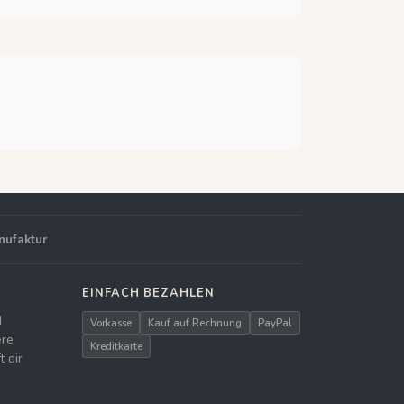
nufaktur
EINFACH BEZAHLEN
d
Vorkasse
Kauf auf Rechnung
PayPal
ere
Kreditkarte
 dir