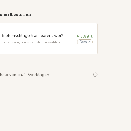
s mitbestellen
Briefumschläge transparent weiß
+ 3,89 €
Details
Hier klicken, um das Extra zu wählen
rhalb von ca. 1 Werktagen