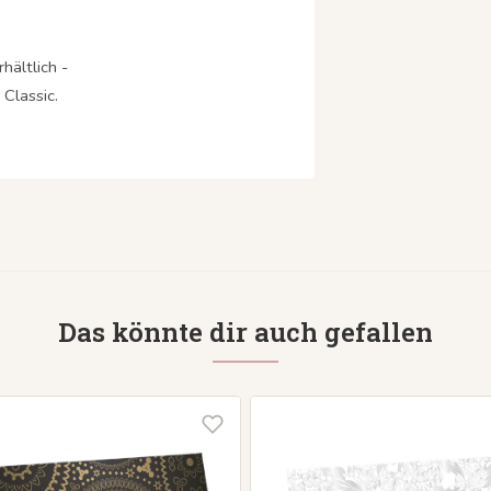
hältlich -
Classic.
Das könnte dir auch gefallen