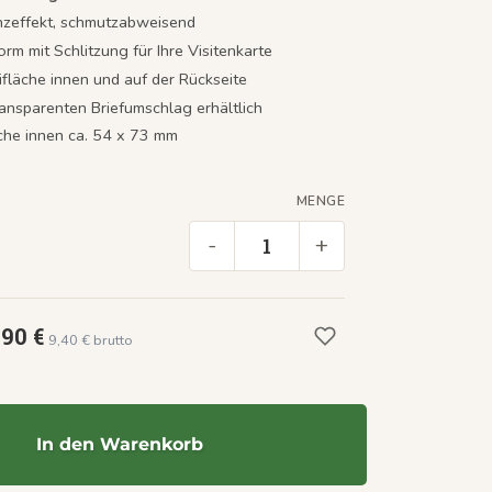
nzeffekt, schmutzabweisend
orm mit Schlitzung für Ihre Visitenkarte
ifläche innen und auf der Rückseite
ransparenten Briefumschlag erhältlich
äche innen ca. 54 x 73 mm
MENGE
-
+
,90 €
9,40 € brutto
In den Warenkorb