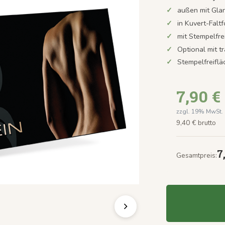
außen mit Gla
in Kuvert-Faltf
mit Stempelfre
Optional mit t
Stempelfreifl
7,90 €
zzgl. 19% MwSt.
9,40 € brutto
7
Gesamtpreis: