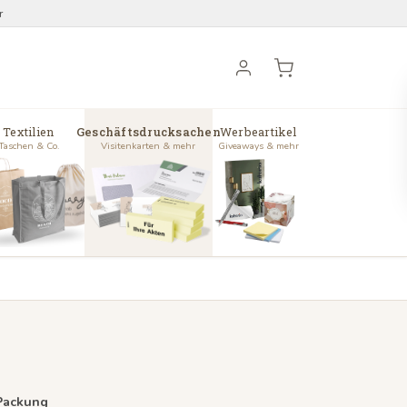
r
Textilien
Geschäftsdrucksachen
Werbeartikel
Taschen & Co.
Visitenkarten & mehr
Giveaways & mehr
 Packung