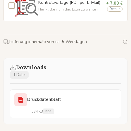
Kontrollvorlage (PDF per E-Mail)
+ 7,00 €
Details
Hier klicken, um das Extra zu wählen
Lieferung innerhalb von ca. 5 Werktagen
Downloads
1 Datei
Druckdatenblatt
PDF
534 KB
PDF