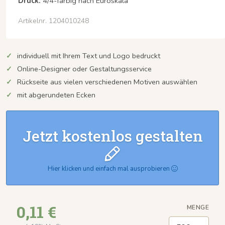
Druck:
4/4-farbig nach Euroskala
Artikelnr. 1204010248
individuell mit Ihrem Text und Logo bedruckt
Online-Designer oder Gestaltungsservice
Rückseite aus vielen verschiedenen Motiven auswählen
mit abgerundeten Ecken
Jetzt kostenlos gestalten
Hier klicken und einfach mal ausprobieren
0,11 €
MENGE