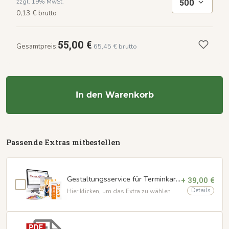
500
zzgl. 19% MwSt.
0,13 € brutto
55,00 €
Gesamtpreis:
65,45 € brutto
In den Warenkorb
Passende Extras mitbestellen
Gestaltungsservice für Terminkarten
+ 39,00 €
Details
Hier klicken, um das Extra zu wählen